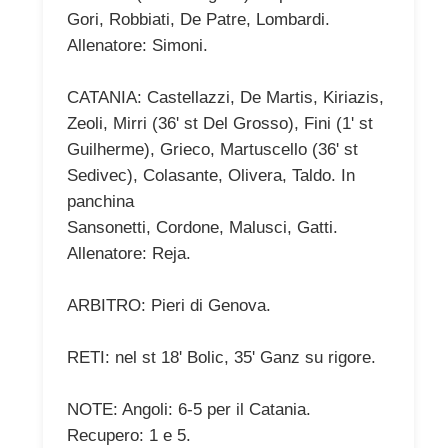
Gori, Robbiati, De Patre, Lombardi.
Allenatore: Simoni.
CATANIA: Castellazzi, De Martis, Kiriazis,
Zeoli, Mirri (36' st Del Grosso), Fini (1' st
Guilherme), Grieco, Martuscello (36' st
Sedivec), Colasante, Olivera, Taldo. In
panchina
Sansonetti, Cordone, Malusci, Gatti.
Allenatore: Reja.
ARBITRO: Pieri di Genova.
RETI: nel st 18' Bolic, 35' Ganz su rigore.
NOTE: Angoli: 6-5 per il Catania.
Recupero: 1 e 5.