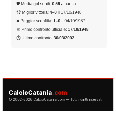
🛡 Media gol subiti:
0.56
a partita
🏆 Miglior vittoria:
4–0
il 17/10/1948
❌ Peggior sconfitta:
1–0
il 04/10/1987
📅 Primo confronto ufficiale:
17/10/1948
⏱ Ultimo confronto:
30/03/2002
CalcioCatania
.com
© 2002–2026 CalcioCatania.com — Tutti i diritti riservati