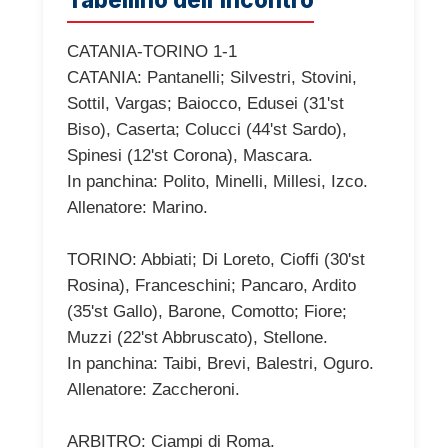
CATANIA-TORINO 1-1
CATANIA: Pantanelli; Silvestri, Stovini,
Sottil, Vargas; Baiocco, Edusei (31'st
Biso), Caserta; Colucci (44'st Sardo),
Spinesi (12'st Corona), Mascara.
In panchina: Polito, Minelli, Millesi, Izco.
Allenatore: Marino.
TORINO: Abbiati; Di Loreto, Cioffi (30'st
Rosina), Franceschini; Pancaro, Ardito
(35'st Gallo), Barone, Comotto; Fiore;
Muzzi (22'st Abbruscato), Stellone.
In panchina: Taibi, Brevi, Balestri, Oguro.
Allenatore: Zaccheroni.
ARBITRO: Ciampi di Roma.