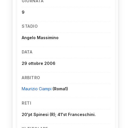
GIORNATA
9
STADIO
Angelo Massimino
DATA
29 ottobre 2006
ARBITRO
Maurizio Ciampi
(Roma1)
RETI
20'pt Spinesi (R); 41'st Franceschini.