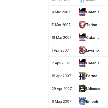
4 Mar 2007
Catania
11 Mar 2007
Torino
18 Mar 2007
Catania
1 Apr 2007
Livorno
7 Apr 2007
Catania
15 Apr 2007
Parma
29 Apr 2007
Udinese
6 Mag 2007
Empoli