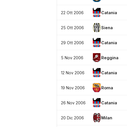
22 Ott 2006
Catania
25 Ott 2006
Siena
29 Ott 2006
Catania
5 Nov 2006
Reggina
12 Nov 2006
Catania
19 Nov 2006
Roma
26 Nov 2006
Catania
20 Dic 2006
Milan