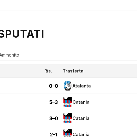
SPUTATI
Ammonito
Ris.
Trasferta
0–0
Atalanta
5–3
Catania
3–0
Catania
2–1
Catania