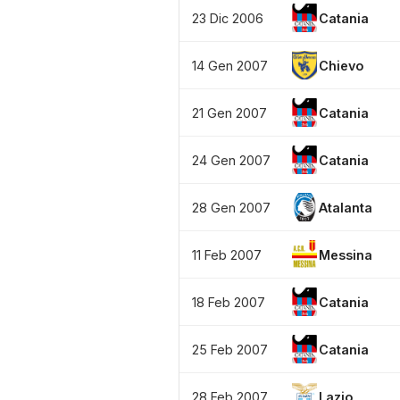
23 Dic 2006
Catania
14 Gen 2007
Chievo
21 Gen 2007
Catania
24 Gen 2007
Catania
28 Gen 2007
Atalanta
11 Feb 2007
Messina
18 Feb 2007
Catania
25 Feb 2007
Catania
28 Feb 2007
Lazio