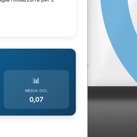
📊
MEDIA GOL
0,07