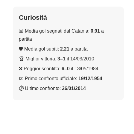
Curiosità
📊 Media gol segnati dal Catania:
0.91
a
partita
🛡 Media gol subiti:
2.21
a partita
🏆 Miglior vittoria:
3–1
il 14/03/2010
❌ Peggior sconfitta:
6–0
il 13/05/1984
📅 Primo confronto ufficiale:
19/12/1954
⏱ Ultimo confronto:
26/01/2014