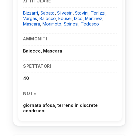
XI TITOLARE
Bizzarri
,
Sabato
,
Silvestri
,
Stovini
,
Terlizzi
,
Vargas
,
Baiocco
,
Edusei
,
Izco
,
Martinez
,
Mascara
,
Morimoto
,
Spinesi
,
Tedesco
AMMONITI
Baiocco, Mascara
SPETTATORI
40
NOTE
giornata afosa, terreno in discrete
condizioni