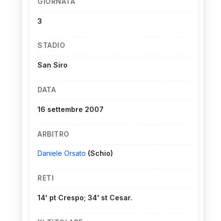
GIORNATA
3
STADIO
San Siro
DATA
16 settembre 2007
ARBITRO
Daniele Orsato
(Schio)
RETI
14' pt Crespo; 34' st Cesar.