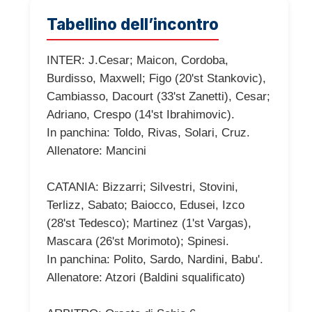
Tabellino dell’incontro
INTER: J.Cesar; Maicon, Cordoba,
Burdisso, Maxwell; Figo (20'st Stankovic),
Cambiasso, Dacourt (33'st Zanetti), Cesar;
Adriano, Crespo (14'st Ibrahimovic).
In panchina: Toldo, Rivas, Solari, Cruz.
Allenatore: Mancini
CATANIA: Bizzarri; Silvestri, Stovini,
Terlizz, Sabato; Baiocco, Edusei, Izco
(28'st Tedesco); Martinez (1'st Vargas),
Mascara (26'st Morimoto); Spinesi.
In panchina: Polito, Sardo, Nardini, Babu'.
Allenatore: Atzori (Baldini squalificato)