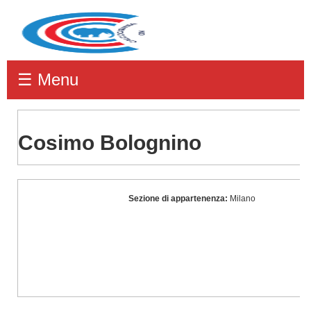
☰ Menu
Cosimo Bolognino
Cosimo
Sezione di appartenenza:
Milano
Bolognino