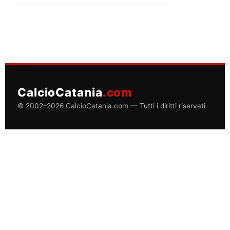
CalcioCatania
.com
© 2002–2026 CalcioCatania.com — Tutti i diritti riservati