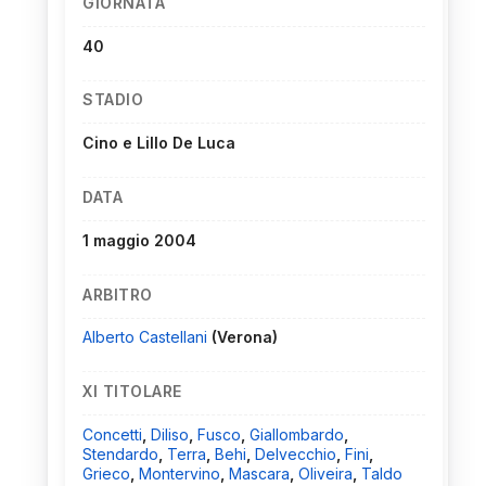
GIORNATA
40
STADIO
Cino e Lillo De Luca
DATA
1 maggio 2004
ARBITRO
Alberto Castellani
(Verona)
XI TITOLARE
Concetti
,
Diliso
,
Fusco
,
Giallombardo
,
Stendardo
,
Terra
,
Behi
,
Delvecchio
,
Fini
,
Grieco
,
Montervino
,
Mascara
,
Oliveira
,
Taldo