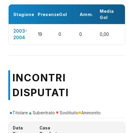
Media
Stagione
Presenze
Gol
Amm.
Gol
2003-
19
0
0
0,00
2004
INCONTRI
DISPUTATI
●
▲
▼
■
Titolare
Subentrato
Sostituito
Ammonito
Data
Casa