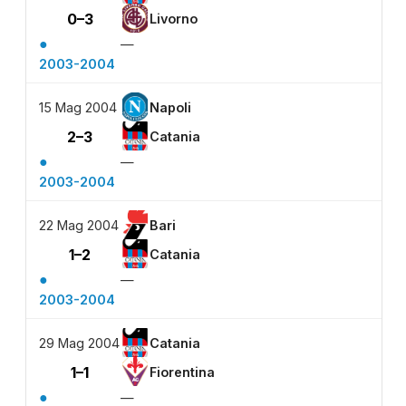
0–3
Livorno
●
—
2003-2004
15 Mag 2004
Napoli
2–3
Catania
●
—
2003-2004
22 Mag 2004
Bari
1–2
Catania
●
—
2003-2004
29 Mag 2004
Catania
1–1
Fiorentina
●
—