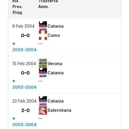
Ris.
Trasferta
Pres.
Amm.
Stag.
8 Feb 2004
Catania
0–0
Como
●
—
2003-2004
15 Feb 2004
Verona
0–0
Catania
●
—
2003-2004
22 Feb 2004
Catania
2–0
Salernitana
●
—
2003-2004