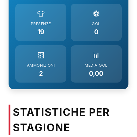
👕
⚽
PRESENZE
GOL
19
0
🟨
📊
AMMONIZIONI
MEDIA GOL
2
0,00
STATISTICHE PER
STAGIONE