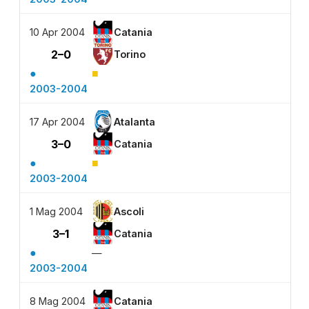
10 Apr 2004
Catania
2–0
Torino
●
■
2003-2004
17 Apr 2004
Atalanta
3–0
Catania
●
■
2003-2004
1 Mag 2004
Ascoli
3–1
Catania
●
—
2003-2004
8 Mag 2004
Catania