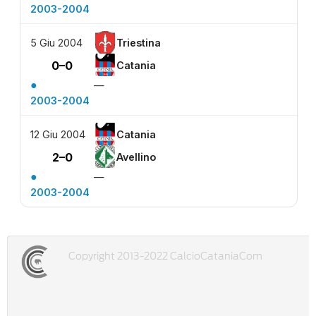
2003-2004
5 Giu 2004
Triestina
0–0
Catania
●
—
2003-2004
12 Giu 2004
Catania
2–0
Avellino
●
—
2003-2004
Copyright 2013-2022 CalcioCataniaCom