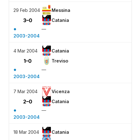
29 Feb 2004
Messina
3–0
Catania
●
—
2003-2004
4 Mar 2004
Catania
1–0
Treviso
●
—
2003-2004
7 Mar 2004
Vicenza
2–0
Catania
●
—
2003-2004
18 Mar 2004
Catania