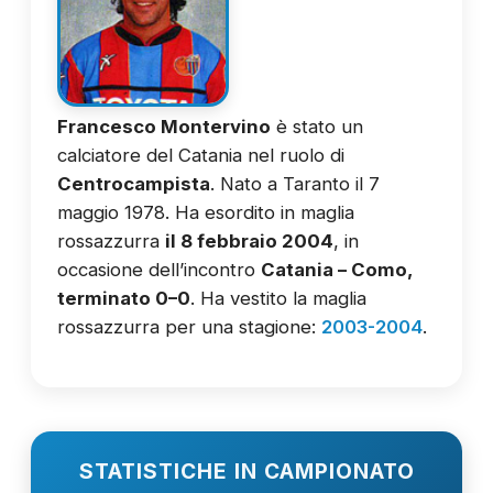
Francesco Montervino
è stato un
calciatore del Catania nel ruolo di
Centrocampista
. Nato a Taranto il 7
maggio 1978. Ha esordito in maglia
rossazzurra
il 8 febbraio 2004
, in
occasione dell’incontro
Catania – Como,
terminato 0–0
. Ha vestito la maglia
rossazzurra per una stagione:
2003-2004
.
STATISTICHE IN CAMPIONATO