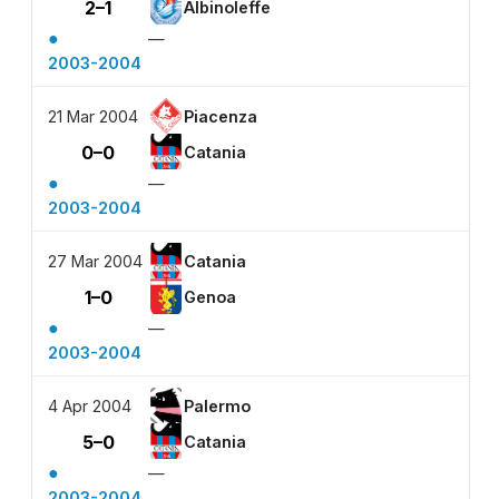
2–1
Albinoleffe
●
—
2003-2004
21 Mar 2004
Piacenza
0–0
Catania
●
—
2003-2004
27 Mar 2004
Catania
1–0
Genoa
●
—
2003-2004
4 Apr 2004
Palermo
5–0
Catania
●
—
2003-2004