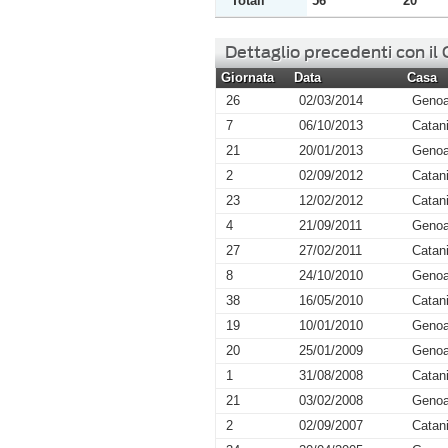
Totali
56
20
Dettaglio precedenti con il
Giornata
Data
Casa
26
02/03/2014
Geno
7
06/10/2013
Catan
21
20/01/2013
Geno
2
02/09/2012
Catan
23
12/02/2012
Catan
4
21/09/2011
Geno
27
27/02/2011
Catan
8
24/10/2010
Geno
38
16/05/2010
Catan
19
10/01/2010
Geno
20
25/01/2009
Geno
1
31/08/2008
Catan
21
03/02/2008
Geno
2
02/09/2007
Catan