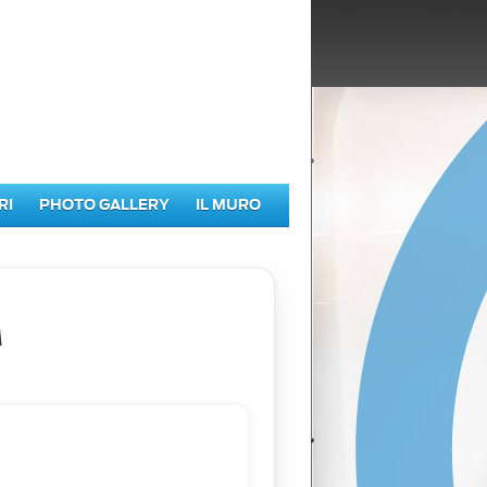
RI
PHOTO GALLERY
IL MURO
A