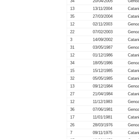
34
20/04/2005
Geno
13
13/11/2004
Catan
35
27/03/2004
Catan
12
02/11/2003
Geno
22
07/02/2003
Geno
3
14/09/2002
Catan
31
03/05/1987
Geno
12
01/12/1986
Catan
34
18/05/1986
Geno
15
15/12/1985
Catan
32
05/05/1985
Catan
13
09/12/1984
Geno
27
21/04/1984
Catan
12
11/12/1983
Geno
36
07/06/1981
Geno
17
11/01/1981
Catan
26
28/03/1976
Geno
7
09/11/1975
Catan