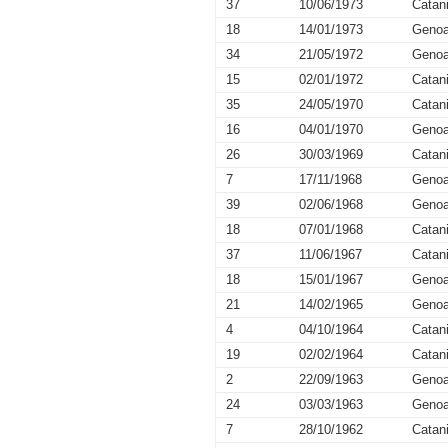
37
10/06/1973
Catan
18
14/01/1973
Geno
34
21/05/1972
Geno
15
02/01/1972
Catan
35
24/05/1970
Catan
16
04/01/1970
Geno
26
30/03/1969
Catan
7
17/11/1968
Geno
39
02/06/1968
Geno
18
07/01/1968
Catan
37
11/06/1967
Catan
18
15/01/1967
Geno
21
14/02/1965
Geno
4
04/10/1964
Catan
19
02/02/1964
Catan
2
22/09/1963
Geno
24
03/03/1963
Geno
7
28/10/1962
Catan