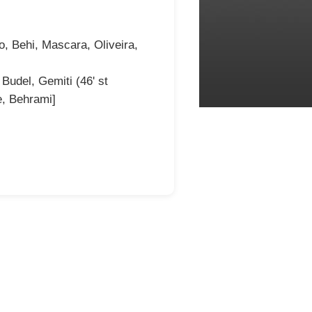
co, Behi, Mascara, Oliveira,
 Budel, Gemiti (46' st
ne, Behrami]