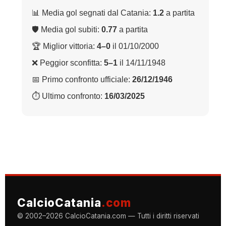
📊 Media gol segnati dal Catania:
1.2
a partita
🛡 Media gol subiti:
0.77
a partita
🏆 Miglior vittoria:
4–0
il 01/10/2000
❌ Peggior sconfitta:
5–1
il 14/11/1948
📅 Primo confronto ufficiale:
26/12/1946
⏱ Ultimo confronto:
16/03/2025
CalcioCatania
.com
© 2002–2026 CalcioCatania.com — Tutti i diritti riservati