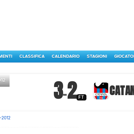
MENTI
CLASSIFICA
CALENDARIO
STAGIONI
GIOCATO
3
2
012
–
CATAN
FT
1-2012