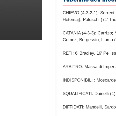
CHIEVO (4-3-2-1): Sorrentin
Hetemaj); Paloschi (71' The
CATANIA (4-3-3): Carrizo; M
Gomez, Bergessio, Llama (46
RETI: 6' Bradley, 19' Pellissi
ARBITRO: Massa di Imperia
INDISPONIBILI : Moscardelli
SQUALIFICATI: Dainelli (1)
DIFFIDATI: Mandelli, Sardo, 