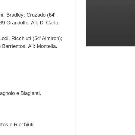
ni, Bradley; Cruzado (64'
9 Grandolfo. All: Di Carlo.
odi, Ricchiuti (54' Almiron);
Barrientos. All: Montella.
agnolo e Biagianti.
tos e Ricchiuti.