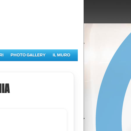
RI
PHOTO GALLERY
IL MURO
IA