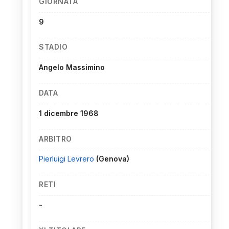
GIORNATA
9
STADIO
Angelo Massimino
DATA
1 dicembre 1968
ARBITRO
Pierluigi Levrero
(Genova)
RETI
-