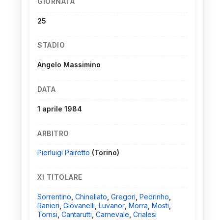
GIORNATA
25
STADIO
Angelo Massimino
DATA
1 aprile 1984
ARBITRO
Pierluigi Pairetto
(Torino)
XI TITOLARE
Sorrentino
,
Chinellato
,
Gregori
,
Pedrinho
,
Ranieri
,
Giovanelli
,
Luvanor
,
Morra
,
Mosti
,
Torrisi
,
Cantarutti
,
Carnevale
,
Crialesi