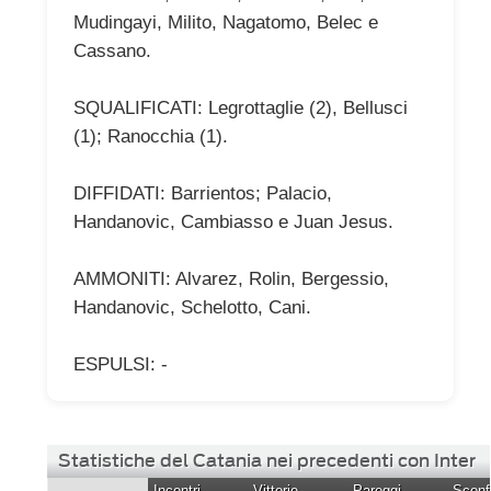
Mudingayi, Milito, Nagatomo, Belec e
Cassano.
SQUALIFICATI: Legrottaglie (2), Bellusci
(1); Ranocchia (1).
DIFFIDATI: Barrientos; Palacio,
Handanovic, Cambiasso e Juan Jesus.
AMMONITI: Alvarez, Rolin, Bergessio,
Handanovic, Schelotto, Cani.
ESPULSI: -
Statistiche del Catania nei precedenti con Inter
Incontri
Vittorie
Pareggi
Sconfi