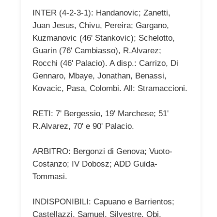
INTER (4-2-3-1): Handanovic; Zanetti,
Juan Jesus, Chivu, Pereira; Gargano,
Kuzmanovic (46' Stankovic); Schelotto,
Guarin (76' Cambiasso), R.Alvarez;
Rocchi (46' Palacio). A disp.: Carrizo, Di
Gennaro, Mbaye, Jonathan, Benassi,
Kovacic, Pasa, Colombi. All: Stramaccioni.
RETI: 7' Bergessio, 19' Marchese; 51'
R.Alvarez, 70' e 90' Palacio.
ARBITRO: Bergonzi di Genova; Vuoto-
Costanzo; IV Dobosz; ADD Guida-
Tommasi.
INDISPONIBILI: Capuano e Barrientos;
Castellazzi, Samuel, Silvestre, Obi,