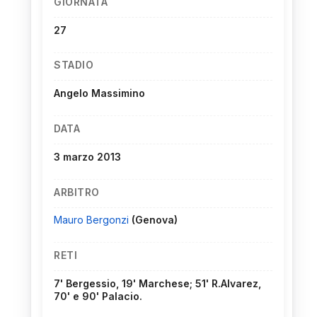
GIORNATA
27
STADIO
Angelo Massimino
DATA
3 marzo 2013
ARBITRO
Mauro Bergonzi
(Genova)
RETI
7' Bergessio, 19' Marchese; 51' R.Alvarez,
70' e 90' Palacio.