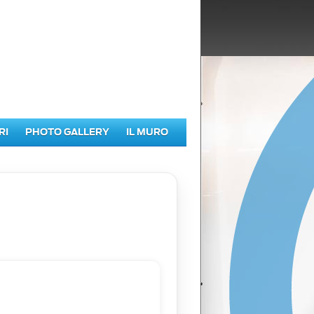
RI
PHOTO GALLERY
IL MURO