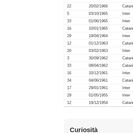
22
20/02/1966
Catan
5
03/10/1965
Inter
33
01/06/1965
Inter
16
10/01/1965
Catan
29
19/04/1964
Inter
12
01/12/1963
Catan
20
03/02/1963
Inter
3
30/09/1962
Catan
33
08/04/1962
Catan
16
10/12/1961
Inter
34
04/06/1961
Catan
17
29/01/1961
Inter
29
01/05/1955
Inter
12
19/12/1954
Catan
Curiosità