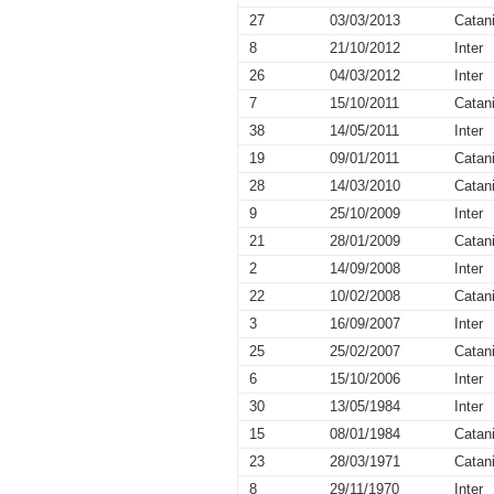
27
03/03/2013
Catan
8
21/10/2012
Inter
26
04/03/2012
Inter
7
15/10/2011
Catan
38
14/05/2011
Inter
19
09/01/2011
Catan
28
14/03/2010
Catan
9
25/10/2009
Inter
21
28/01/2009
Catan
2
14/09/2008
Inter
22
10/02/2008
Catan
3
16/09/2007
Inter
25
25/02/2007
Catan
6
15/10/2006
Inter
30
13/05/1984
Inter
15
08/01/1984
Catan
23
28/03/1971
Catan
8
29/11/1970
Inter