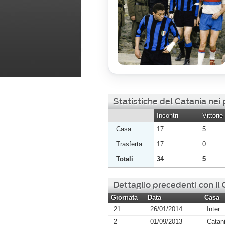
Statistiche del Catania nei 
Incontri
Vittorie
Casa
17
5
Trasferta
17
0
Totali
34
5
Dettaglio precedenti con il
Giornata
Data
Casa
21
26/01/2014
Inter
2
01/09/2013
Catan