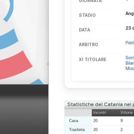
GIORNATA
Ang
STADIO
23 
DATA
Pier
ARBITRO
Sorr
XI TITOLARE
Bila
Mos
Statistiche del Catania nei
Incontri
Vittorie
Casa
20
9
Trasferta
20
2