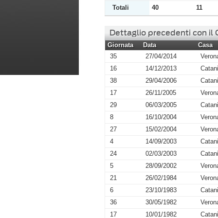
Totali
40
11
Dettaglio precedenti con il
Giornata
Data
Casa
35
27/04/2014
Veron
16
14/12/2013
Catan
38
29/04/2006
Catan
17
26/11/2005
Veron
29
06/03/2005
Catan
8
16/10/2004
Veron
27
15/02/2004
Veron
4
14/09/2003
Catan
24
02/03/2003
Catan
5
28/09/2002
Veron
21
26/02/1984
Veron
6
23/10/1983
Catan
36
30/05/1982
Veron
17
10/01/1982
Catan