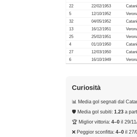
22
22/02/1953
Catan
5
12/10/1952
Veron
32
04/05/1952
Catan
13
16/12/1951
Veron
25
25/02/1951
Veron
4
01/10/1950
Catan
27
12/03/1950
Catan
6
16/10/1949
Veron
Curiosità
📊 Media gol segnati dal Cata
🛡 Media gol subiti:
1.23
a part
🏆 Miglior vittoria:
4–0
il 29/1
❌ Peggior sconfitta:
4–0
il 27