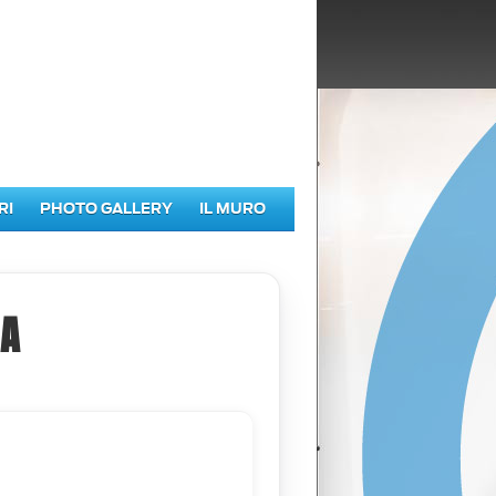
RI
PHOTO GALLERY
IL MURO
NA