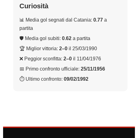
Curiosità
📊 Media gol segnati dal Catania:
0.77
a
partita
🛡 Media gol subiti:
0.62
a partita
🏆 Miglior vittoria:
2–0
il 25/03/1990
❌ Peggior sconfitta:
2–0
il 11/04/1976
📅 Primo confronto ufficiale:
25/11/1956
⏱ Ultimo confronto:
09/02/1992