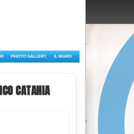
RI
PHOTO GALLERY
IL MURO
ICO CATANIA