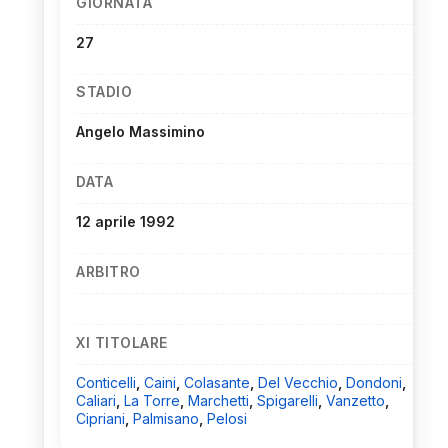
GIORNATA
27
STADIO
Angelo Massimino
DATA
12 aprile 1992
ARBITRO
XI TITOLARE
Conticelli
,
Caini
,
Colasante
,
Del Vecchio
,
Dondoni
,
Caliari
,
La Torre
,
Marchetti
,
Spigarelli
,
Vanzetto
,
Cipriani
,
Palmisano
,
Pelosi