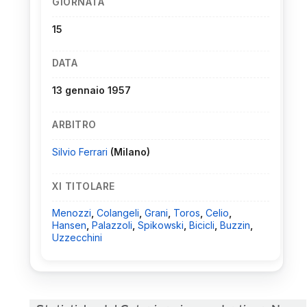
GIORNATA
15
DATA
13 gennaio 1957
ARBITRO
Silvio Ferrari
(Milano)
XI TITOLARE
Menozzi
,
Colangeli
,
Grani
,
Toros
,
Celio
,
Hansen
,
Palazzoli
,
Spikowski
,
Bicicli
,
Buzzin
,
Uzzecchini