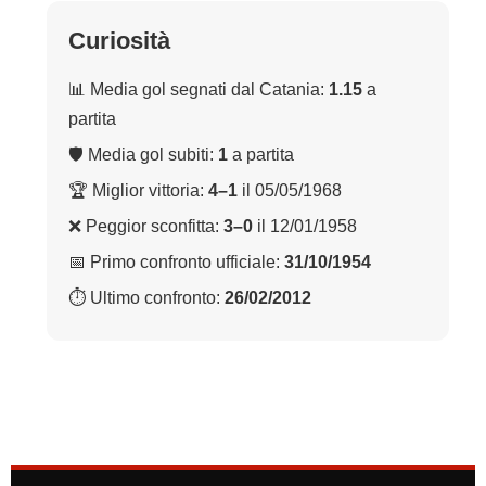
Curiosità
📊 Media gol segnati dal Catania:
1.15
a
partita
🛡 Media gol subiti:
1
a partita
🏆 Miglior vittoria:
4–1
il 05/05/1968
❌ Peggior sconfitta:
3–0
il 12/01/1958
📅 Primo confronto ufficiale:
31/10/1954
⏱ Ultimo confronto:
26/02/2012