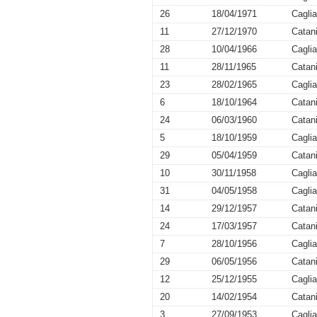
26
18/04/1971
Caglia
11
27/12/1970
Catan
28
10/04/1966
Caglia
11
28/11/1965
Catan
23
28/02/1965
Caglia
6
18/10/1964
Catan
24
06/03/1960
Catan
5
18/10/1959
Caglia
29
05/04/1959
Catan
10
30/11/1958
Caglia
31
04/05/1958
Caglia
14
29/12/1957
Catan
24
17/03/1957
Catan
7
28/10/1956
Caglia
29
06/05/1956
Catan
12
25/12/1955
Caglia
20
14/02/1954
Catan
3
27/09/1953
Caglia