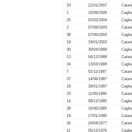
20
21/01/2007
Catan
1
10/09/2006
Caglia
25
01/02/2004
Caglia
2
07/09/2003
Catan
38
07/06/2003
Caglia
19
19/01/2003
Catan
30
30/04/1989
Caglia
13
04/12/1988
Catan
24
13/03/1988
Caglia
7
01/11/1987
Catan
37
14/06/1987
Catan
18
18/01/1987
Caglia
33
11/05/1986
Catan
14
08/12/1985
Caglia
38
16/06/1985
Caglia
19
27/01/1985
Catan
30
24/04/1977
Catan
11
05/12/1976
Caglia