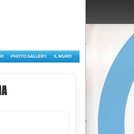
RI
PHOTO GALLERY
IL MURO
IA