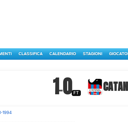
MENTI
CLASSIFICA
CALENDARIO
STAGIONI
GIOCATO
1
0
–
CATAN
FT
3-1994