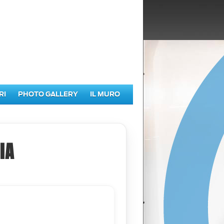
RI
PHOTO GALLERY
IL MURO
IA