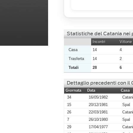
Statistiche del Catania nei
Incontri
Vittorie
Casa
14
4
Trasferta
14
2
Totali
28
6
Dettaglio precedenti con il
Giornata
Data
Casa
34
16/05/1982
Catan
15
20/12/1981
Spal
26
22/03/1981
Catan
7
26/10/1980
Spal
29
17/04/1977
Catan