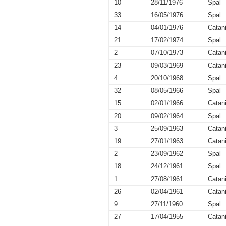
10
28/11/1976
Spal
33
16/05/1976
Spal
14
04/01/1976
Catan
21
17/02/1974
Spal
2
07/10/1973
Catan
23
09/03/1969
Catan
4
20/10/1968
Spal
32
08/05/1966
Spal
15
02/01/1966
Catan
20
09/02/1964
Spal
3
25/09/1963
Catan
19
27/01/1963
Catan
2
23/09/1962
Spal
18
24/12/1961
Spal
1
27/08/1961
Catan
26
02/04/1961
Catan
9
27/11/1960
Spal
27
17/04/1955
Catan