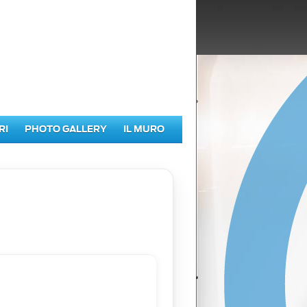
RI
PHOTO GALLERY
IL MURO