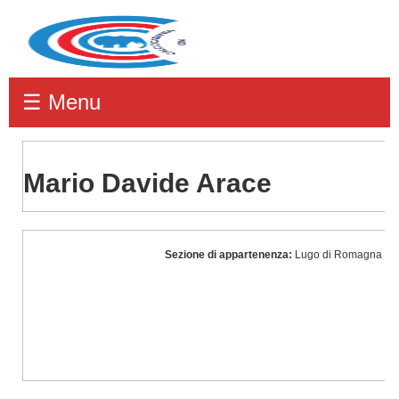
☰ Menu
Mario Davide Arace
Mario
Sezione di appartenenza:
Lugo di Romagna
Davide
Arace