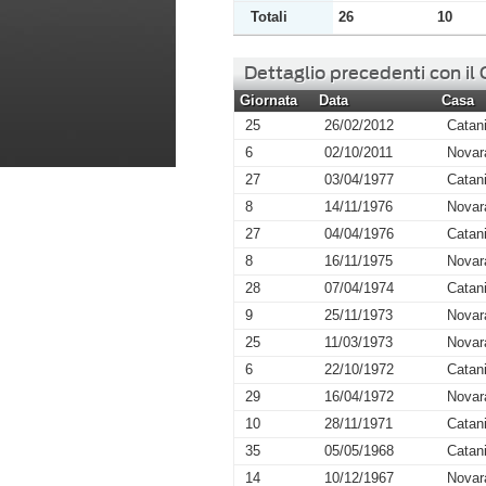
Totali
26
10
Dettaglio precedenti con il
Giornata
Data
Casa
25
26/02/2012
Catan
6
02/10/2011
Novar
27
03/04/1977
Catan
8
14/11/1976
Novar
27
04/04/1976
Catan
8
16/11/1975
Novar
28
07/04/1974
Catan
9
25/11/1973
Novar
25
11/03/1973
Novar
6
22/10/1972
Catan
29
16/04/1972
Novar
10
28/11/1971
Catan
35
05/05/1968
Catan
14
10/12/1967
Novar