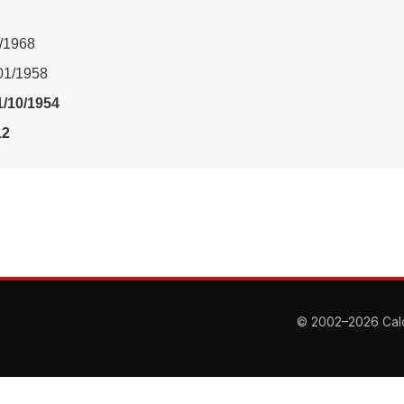
5/1968
/01/1958
1/10/1954
12
© 2002–2026 Calcio