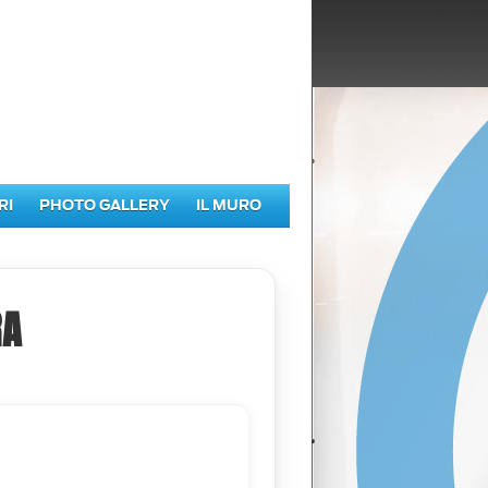
RI
PHOTO GALLERY
IL MURO
RA