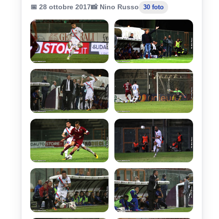
📅 28 ottobre 2017
📸 Nino Russo
30 foto