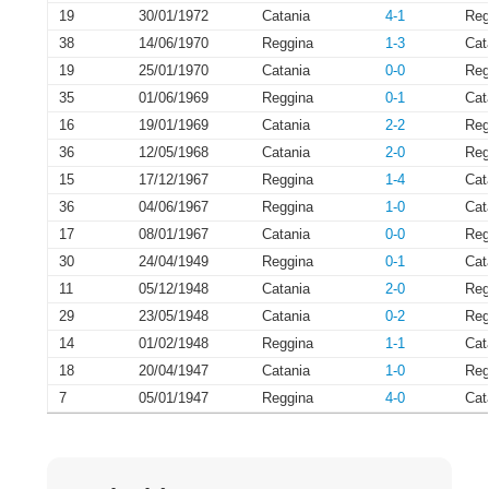
19
30/01/1972
Catania
4-1
Reg
38
14/06/1970
Reggina
1-3
Cat
19
25/01/1970
Catania
0-0
Reg
35
01/06/1969
Reggina
0-1
Cat
16
19/01/1969
Catania
2-2
Reg
36
12/05/1968
Catania
2-0
Reg
15
17/12/1967
Reggina
1-4
Cat
36
04/06/1967
Reggina
1-0
Cat
17
08/01/1967
Catania
0-0
Reg
30
24/04/1949
Reggina
0-1
Cat
11
05/12/1948
Catania
2-0
Reg
29
23/05/1948
Catania
0-2
Reg
14
01/02/1948
Reggina
1-1
Cat
18
20/04/1947
Catania
1-0
Reg
7
05/01/1947
Reggina
4-0
Cat