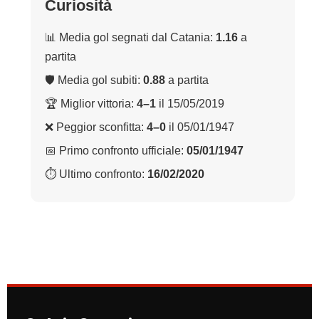
Curiosità
📊 Media gol segnati dal Catania:
1.16
a
partita
🛡 Media gol subiti:
0.88
a partita
🏆 Miglior vittoria:
4–1
il 15/05/2019
❌ Peggior sconfitta:
4–0
il 05/01/1947
📅 Primo confronto ufficiale:
05/01/1947
⏱ Ultimo confronto:
16/02/2020