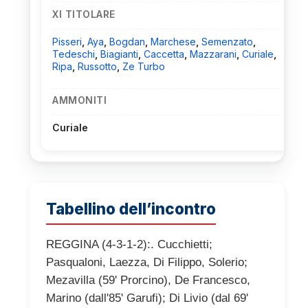
XI TITOLARE
Pisseri
,
Aya
,
Bogdan
,
Marchese
,
Semenzato
,
Tedeschi
,
Biagianti
,
Caccetta
,
Mazzarani
,
Curiale
,
Ripa
,
Russotto
,
Ze Turbo
AMMONITI
Curiale
Tabellino dell’incontro
REGGINA (4-3-1-2):. Cucchietti;
Pasqualoni, Laezza, Di Filippo, Solerio;
Mezavilla (59' Prorcino), De Francesco,
Marino (dall'85' Garufi); Di Livio (dal 69'