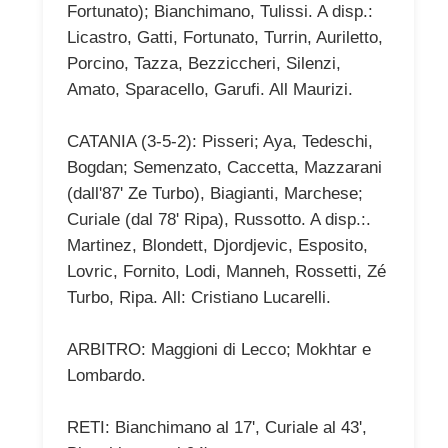
Fortunato); Bianchimano, Tulissi. A disp.:
Licastro, Gatti, Fortunato, Turrin, Auriletto,
Porcino, Tazza, Bezziccheri, Silenzi,
Amato, Sparacello, Garufi. All Maurizi.
CATANIA (3-5-2): Pisseri; Aya, Tedeschi,
Bogdan; Semenzato, Caccetta, Mazzarani
(dall'87' Ze Turbo), Biagianti, Marchese;
Curiale (dal 78' Ripa), Russotto. A disp.:.
Martinez, Blondett, Djordjevic, Esposito,
Lovric, Fornito, Lodi, Manneh, Rossetti, Zé
Turbo, Ripa. All: Cristiano Lucarelli.
ARBITRO: Maggioni di Lecco; Mokhtar e
Lombardo.
RETI: Bianchimano al 17', Curiale al 43',