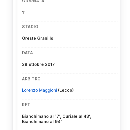
GIORNATA
11
STADIO
Oreste Granillo
DATA
28 ottobre 2017
ARBITRO
Lorenzo Maggioni
(Lecco)
RETI
Bianchimano al 17', Curiale al 43',
Bianchimano al 94'