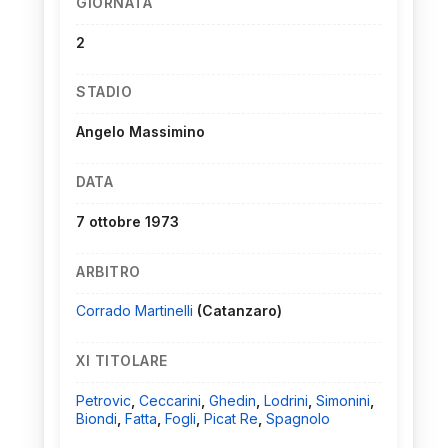
GIORNATA
2
STADIO
Angelo Massimino
DATA
7 ottobre 1973
ARBITRO
Corrado Martinelli
(Catanzaro)
XI TITOLARE
Petrovic
,
Ceccarini
,
Ghedin
,
Lodrini
,
Simonini
,
Biondi
,
Fatta
,
Fogli
,
Picat Re
,
Spagnolo