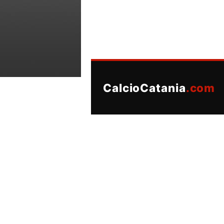
CalcioCatania
.com