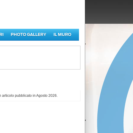
RI
PHOTO GALLERY
IL MURO
iù letti di Agosto 2026
 articolo pubblicato in Agosto 2026.