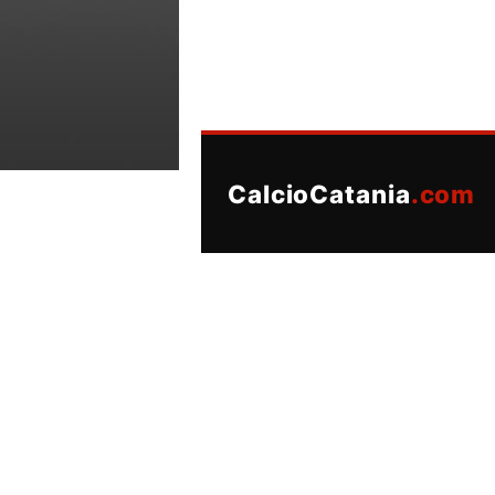
CalcioCatania
.com