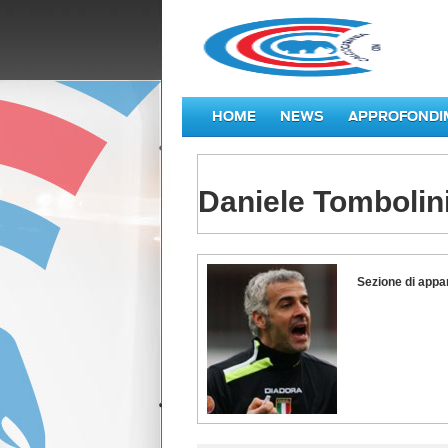
HOME
NEWS
APPROFONDI
Daniele Tombolin
Daniele
Sezione di appa
Tombolini