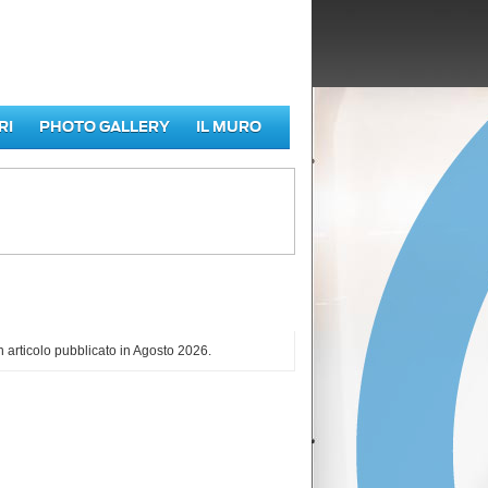
RI
PHOTO GALLERY
IL MURO
iù letti di Agosto 2026
 articolo pubblicato in Agosto 2026.