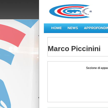
HOME
NEWS
APPROFONDI
Marco Piccinini
Marco
Sezione di appa
Piccinini