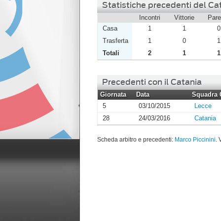
Statistiche precedenti del Cata
Incontri
Vittorie
Pare
Casa
1
1
0
Trasferta
1
0
1
Totali
2
1
1
Precedenti con il Catania
Giornata
Data
Squadra 
5
03/10/2015
Lecce
28
24/03/2016
Catania
Scheda arbitro e precedenti:
Marco Piccinini
. 