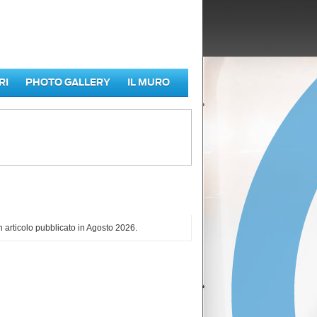
RI
PHOTO GALLERY
IL MURO
iù letti di Agosto 2026
 articolo pubblicato in Agosto 2026.