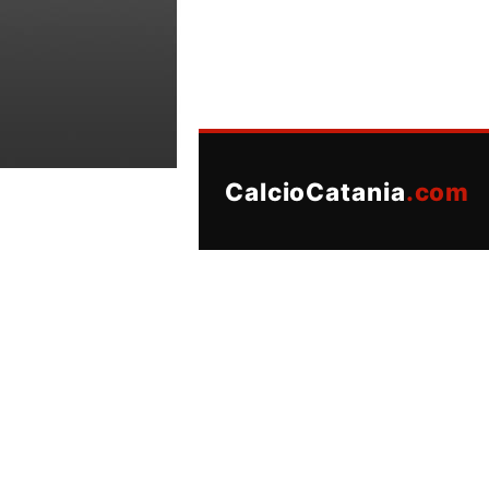
CalcioCatania
.com