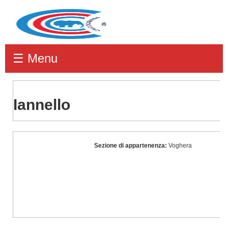
☰ Menu
Iannello
Iannello
Sezione di appartenenza:
Voghera