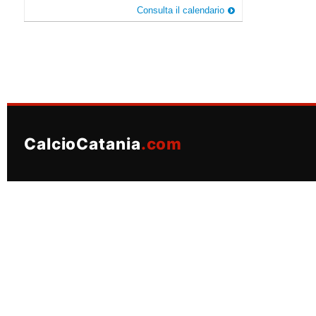
Consulta il calendario
CalcioCatania
.com