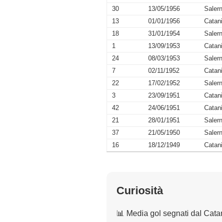
30
13/05/1956
Salern
13
01/01/1956
Catan
18
31/01/1954
Salern
1
13/09/1953
Catan
24
08/03/1953
Salern
7
02/11/1952
Catan
22
17/02/1952
Salern
3
23/09/1951
Catan
42
24/06/1951
Catan
21
28/01/1951
Salern
37
21/05/1950
Salern
16
18/12/1949
Catan
Curiosità
📊 Media gol segnati dal Cata