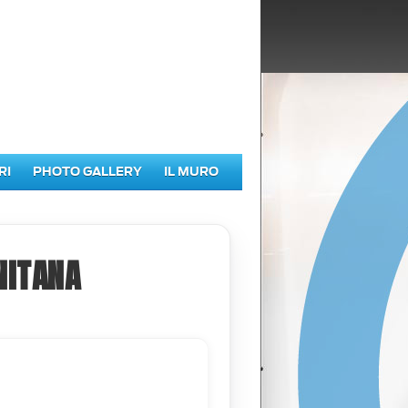
RI
PHOTO GALLERY
IL MURO
NITANA