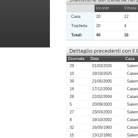
Incontri
Vittorie
Casa
20
12
Trasferta
20
4
Totali
40
16
Dettaglio precedenti con il
Giornata
Data
Casa
29
01/03/2026
Salern
10
19/10/2025
Catan
39
21/05/2005
Salern
18
17/12/2004
Catan
28
22/02/2004
Catan
5
20/09/2003
Salern
27
23/03/2003
Salern
8
19/10/2002
Catan
32
16/05/1993
Catan
15
13/12/1992
Salern