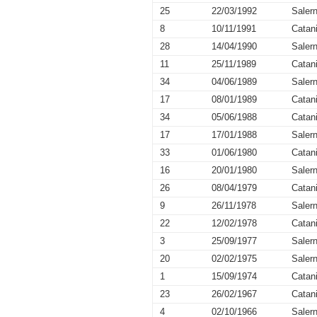
25
22/03/1992
Salern
8
10/11/1991
Catan
28
14/04/1990
Salern
11
25/11/1989
Catan
34
04/06/1989
Salern
17
08/01/1989
Catan
34
05/06/1988
Catan
17
17/01/1988
Salern
33
01/06/1980
Catan
16
20/01/1980
Salern
26
08/04/1979
Catan
9
26/11/1978
Salern
22
12/02/1978
Catan
3
25/09/1977
Salern
20
02/02/1975
Salern
1
15/09/1974
Catan
23
26/02/1967
Catan
4
02/10/1966
Salern