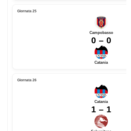
Giornata 25
Campobasso
0 – 0
Catania
Giornata 26
Catania
1 – 1