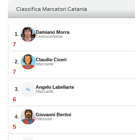
Classifica Marcatori Catania
Damiano Morra
1.
Centrocampista
7
Claudio Ciceri
2.
Attaccante
7
Angelo Labellarte
3.
AL
Attaccante
6
Giovanni Bertini
4.
Difensore
5