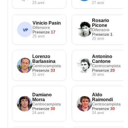
23 anni
27 anni
Rosario
Vinicio Pasin
Picone
Difensore
Difensore
VP
Presenze
17
Presenze
1
25 anni
20 anni
Lorenzo
Antonino
Barlassina
Cantone
Centrocampista
Centrocampista
Presenze
33
Presenze
20
31 anni
26 anni
Damiano
Aldo
Morra
Raimondi
Centrocampista
Centrocampista
Presenze
30
Presenze
30
24 anni
24 anni