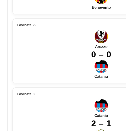
Benevento
Giornata 29
Arezzo
0 – 0
Catania
Giornata 30
Catania
2 – 1