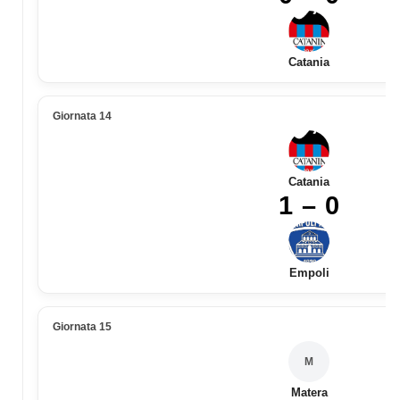
Catania
Giornata 14
Catania
1 – 0
Empoli
Giornata 15
M
Matera