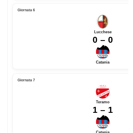
Giornata 6
Lucchese
0 – 0
Catania
Giornata 7
Teramo
1 – 1
Catania