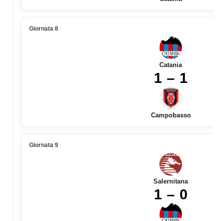
Giornata 8
Catania
1 – 1
Campobasso
Giornata 9
Salernitana
1 – 0