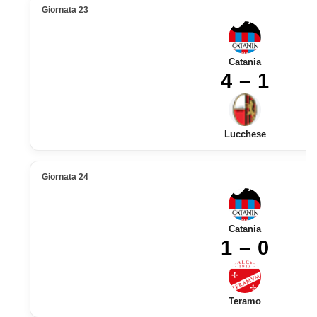
Giornata 23
Catania
4 – 1
Lucchese
Giornata 24
Catania
1 – 0
Teramo