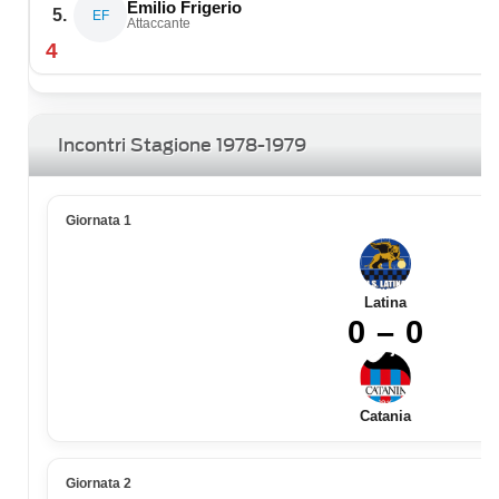
Emilio Frigerio
5.
EF
Attaccante
4
Incontri Stagione 1978-1979
Giornata 1
Latina
0 – 0
Catania
Giornata 2