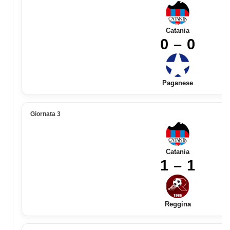
Catania
0 – 0
Paganese
Giornata 3
Catania
1 – 1
Reggina