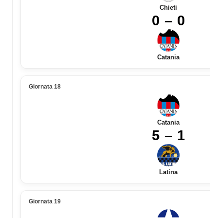
Chieti
0 – 0
Catania
Giornata 18
Catania
5 – 1
Latina
Giornata 19