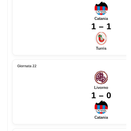
Catania
1 – 1
Turris
Giornata 22
Livorno
1 – 0
Catania