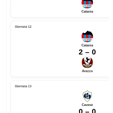
Catania
Giornata 12
Catania
2 – 0
Arezzo
Giornata 13
Cavese
0 – 0