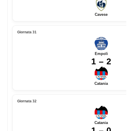
Cavese
Giornata 31
Empoli
1 – 2
Catania
Giornata 32
Catania
1 – 0