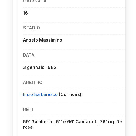
GIORNATA
16
STADIO
Angelo Massimino
DATA
3 gennaio 1982
ARBITRO
Enzo Barbaresco
(Cormons)
RETI
59' Gamberini, 61' e 66' Cantarutti, 76' rig. De
rosa