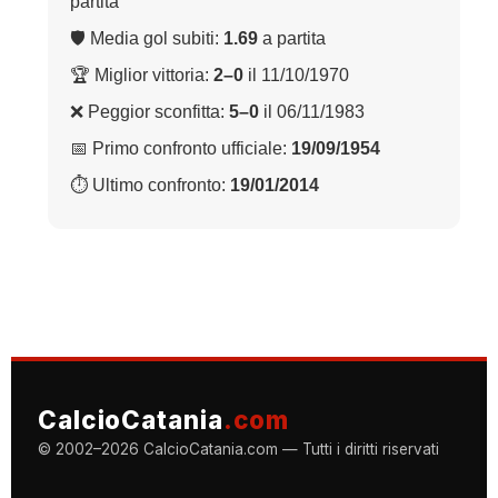
partita
🛡 Media gol subiti:
1.69
a partita
🏆 Miglior vittoria:
2–0
il 11/10/1970
❌ Peggior sconfitta:
5–0
il 06/11/1983
📅 Primo confronto ufficiale:
19/09/1954
⏱ Ultimo confronto:
19/01/2014
CalcioCatania
.com
© 2002–2026 CalcioCatania.com — Tutti i diritti riservati