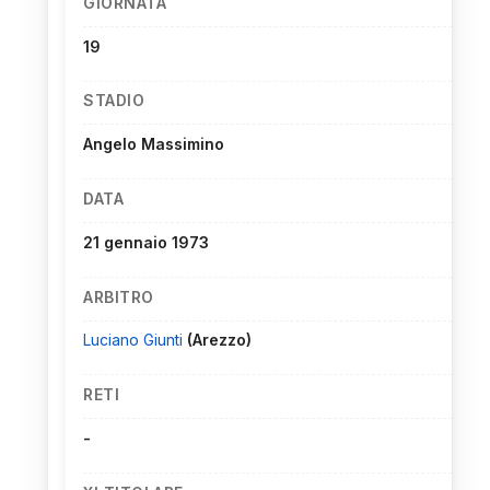
GIORNATA
19
STADIO
Angelo Massimino
DATA
21 gennaio 1973
ARBITRO
Luciano Giunti
(Arezzo)
RETI
-