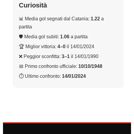
Curiosità
📊 Media gol segnati dal Catania:
1.22
a
partita
🛡 Media gol subiti:
1.06
a partita
🏆 Miglior vittoria:
4–0
il 14/01/2024
❌ Peggior sconfitta:
3–1
il 14/01/1990
📅 Primo confronto ufficiale:
10/10/1948
⏱ Ultimo confronto:
14/01/2024