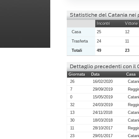
Statistiche del Catania nei
Incontri
Vittorie
Casa
25
12
Trasferta
24
11
Totali
49
23
Dettaglio precedenti con il
Giornata
Data
Casa
26
16/02/2020
Catan
7
29/09/2019
Reggi
0
15/05/2019
Catan
32
24/03/2019
Reggi
13
24/11/2018
Catan
30
18/03/2018
Catan
11
28/10/2017
Reggi
23
29/01/2017
Catan