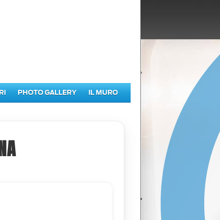
RI
PHOTO GALLERY
IL MURO
NA