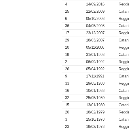
4
14/09/2016
Reggi
25
22/02/2009
Catan
6
05/10/2008
Reggi
36
04/05/2008
Catan
17
23/12/2007
Reggi
29
18/03/2007
Catan
10
05/11/2006
Reggi
19
31/01/1993
Catan
2
06/09/1992
Reggi
26
05/04/1992
Reggi
9
17/11/1991
Catan
33
29/05/1988
Reggi
16
10/01/1988
Catan
32
25/05/1980
Reggi
15
13/01/1980
Catan
20
18/02/1979
Reggi
3
15/10/1978
Catan
23
19/02/1978
Reggi