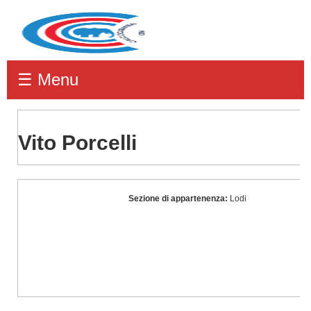
☰ Menu
Vito Porcelli
Vito
Sezione di appartenenza:
Lodi
Porcelli