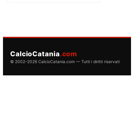
CalcioCatania
.com
© 2002–2026 CalcioCatania.com — Tutti i diritti riservati