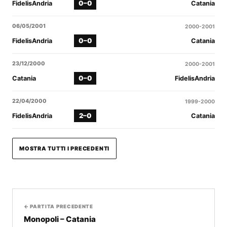
0–0
FidelisAndria
Catania
06/05/2001
2000-2001
0–0
FidelisAndria
Catania
23/12/2000
2000-2001
0–0
Catania
FidelisAndria
22/04/2000
1999-2000
2–0
FidelisAndria
Catania
MOSTRA TUTTI I PRECEDENTI
← PARTITA PRECEDENTE
Monopoli – Catania