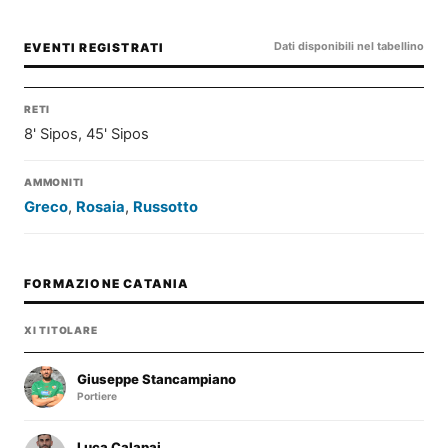
Dati disponibili nel tabellino
EVENTI REGISTRATI
RETI
8' Sipos, 45' Sipos
AMMONITI
Greco
,
Rosaia
,
Russotto
FORMAZIONE CATANIA
XI TITOLARE
Giuseppe Stancampiano
Portiere
Luca Calapai