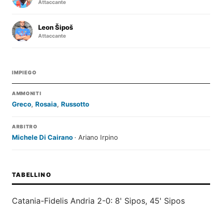
Attaccante
Leon Šipoš
Attaccante
IMPIEGO
AMMONITI
Greco
,
Rosaia
,
Russotto
ARBITRO
Michele Di Cairano
· Ariano Irpino
TABELLINO
Catania-Fidelis Andria 2-0: 8' Sipos, 45' Sipos