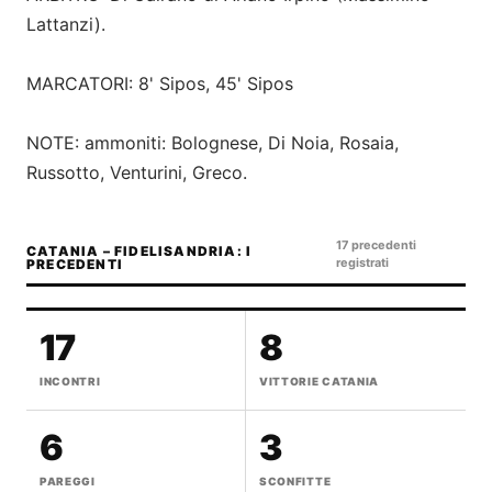
Lattanzi).
MARCATORI: 8' Sipos, 45' Sipos
NOTE: ammoniti: Bolognese, Di Noia, Rosaia,
Russotto, Venturini, Greco.
17 precedenti
CATANIA – FIDELISANDRIA: I
registrati
PRECEDENTI
17
8
INCONTRI
VITTORIE CATANIA
6
3
PAREGGI
SCONFITTE