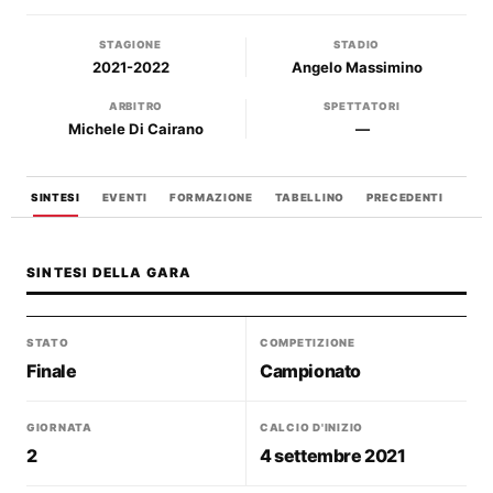
STAGIONE
STADIO
2021-2022
Angelo Massimino
ARBITRO
SPETTATORI
Michele Di Cairano
—
SINTESI
EVENTI
FORMAZIONE
TABELLINO
PRECEDENTI
SINTESI DELLA GARA
STATO
COMPETIZIONE
Finale
Campionato
GIORNATA
CALCIO D'INIZIO
2
4 settembre 2021