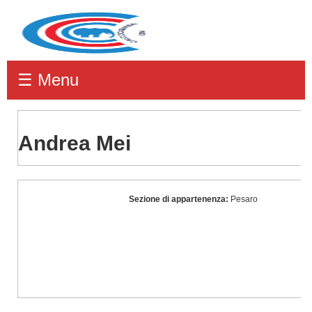
☰ Menu
Andrea Mei
Andrea
Sezione di appartenenza:
Pesaro
Mei