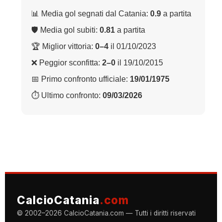
📊 Media gol segnati dal Catania:
0.9
a partita
🛡 Media gol subiti:
0.81
a partita
🏆 Miglior vittoria:
0–4
il 01/10/2023
❌ Peggior sconfitta:
2–0
il 19/10/2015
📅 Primo confronto ufficiale:
19/01/1975
⏱ Ultimo confronto:
09/03/2026
CalcioCatania
.com
© 2002–2026 CalcioCatania.com — Tutti i diritti riservati