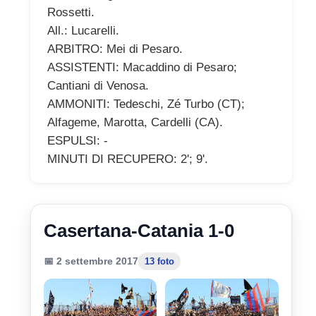
Rossetti.
All.: Lucarelli.
ARBITRO: Mei di Pesaro.
ASSISTENTI: Macaddino di Pesaro;
Cantiani di Venosa.
AMMONITI: Tedeschi, Zé Turbo (CT);
Alfageme, Marotta, Cardelli (CA).
ESPULSI: -
MINUTI DI RECUPERO: 2'; 9'.
Casertana-Catania 1-0
📅 2 settembre 2017
13 foto