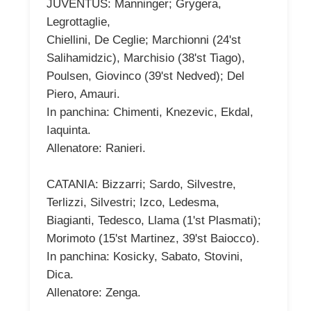
JUVENTUS: Manninger; Grygera,
Legrottaglie,
Chiellini, De Ceglie; Marchionni (24'st
Salihamidzic), Marchisio (38'st Tiago),
Poulsen, Giovinco (39'st Nedved); Del
Piero, Amauri.
In panchina: Chimenti, Knezevic, Ekdal,
Iaquinta.
Allenatore: Ranieri.
CATANIA: Bizzarri; Sardo, Silvestre,
Terlizzi, Silvestri; Izco, Ledesma,
Biagianti, Tedesco, Llama (1'st Plasmati);
Morimoto (15'st Martinez, 39'st Baiocco).
In panchina: Kosicky, Sabato, Stovini,
Dica.
Allenatore: Zenga.