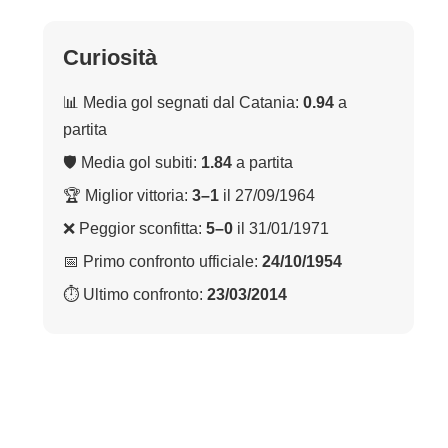
Curiosità
📊 Media gol segnati dal Catania:
0.94
a
partita
🛡 Media gol subiti:
1.84
a partita
🏆 Miglior vittoria:
3–1
il 27/09/1964
❌ Peggior sconfitta:
5–0
il 31/01/1971
📅 Primo confronto ufficiale:
24/10/1954
⏱ Ultimo confronto:
23/03/2014