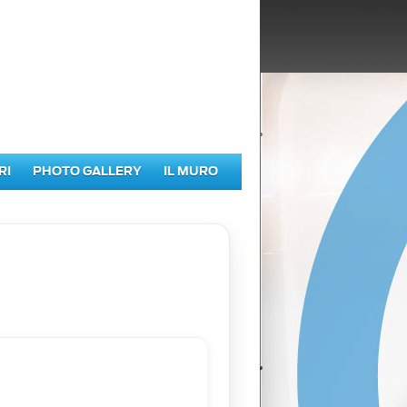
RI
PHOTO GALLERY
IL MURO