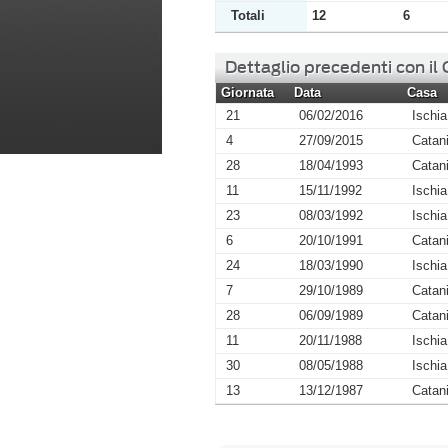
Totali
12
6
Dettaglio precedenti con il
Giornata
Data
Casa
21
06/02/2016
Ischia
4
27/09/2015
Catan
28
18/04/1993
Catan
11
15/11/1992
Ischia
23
08/03/1992
Ischia
6
20/10/1991
Catan
24
18/03/1990
Ischia
7
29/10/1989
Catan
28
06/09/1989
Catan
11
20/11/1988
Ischia
30
08/05/1988
Ischia
13
13/12/1987
Catan