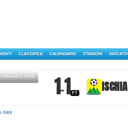
MENTI
CLASSIFICA
CALENDARIO
STAGIONI
GIOCATO
1
1
 settembre 1989
–
ISCHIA
FT
8-1989