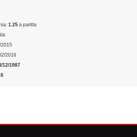
nia:
1.25
a partita
ita
9/2015
/02/2016
3/12/1987
16