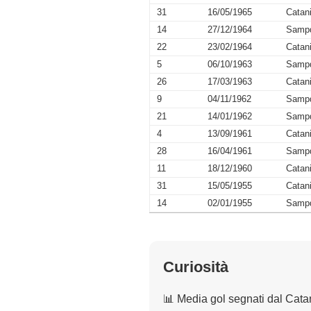
31
16/05/1965
Catan
14
27/12/1964
Sampd
22
23/02/1964
Catan
5
06/10/1963
Sampd
26
17/03/1963
Catan
9
04/11/1962
Sampd
21
14/01/1962
Sampd
4
13/09/1961
Catan
28
16/04/1961
Sampd
11
18/12/1960
Catan
31
15/05/1955
Catan
14
02/01/1955
Sampd
Curiosità
📊 Media gol segnati dal Cata