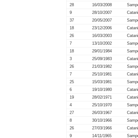
28
16/03/2008
Sampd
9
28/10/2007
Catan
37
20/05/2007
Sampd
18
23/12/2006
Catan
26
16/03/2003
Catan
7
13/10/2002
Sampd
18
29/01/1984
Sampd
3
25/09/1983
Catan
26
21/03/1982
Sampd
7
25/10/1981
Catan
25
15/03/1981
Sampd
6
19/10/1980
Catan
19
28/02/1971
Catan
4
25/10/1970
Sampd
27
26/03/1967
Catan
8
30/10/1966
Sampd
26
27/03/1966
Catan
9
14/11/1965
Sampd