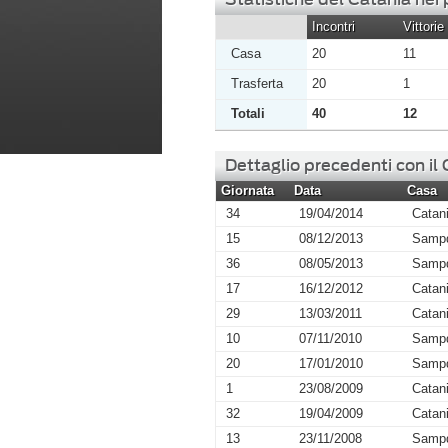
Incontri
Vittorie
Casa
20
11
Trasferta
20
1
Totali
40
12
Dettaglio precedenti con il
Giornata
Data
Casa
34
19/04/2014
Catan
15
08/12/2013
Sampd
36
08/05/2013
Sampd
17
16/12/2012
Catan
29
13/03/2011
Catan
10
07/11/2010
Sampd
20
17/01/2010
Sampd
1
23/08/2009
Catan
32
19/04/2009
Catan
13
23/11/2008
Sampd