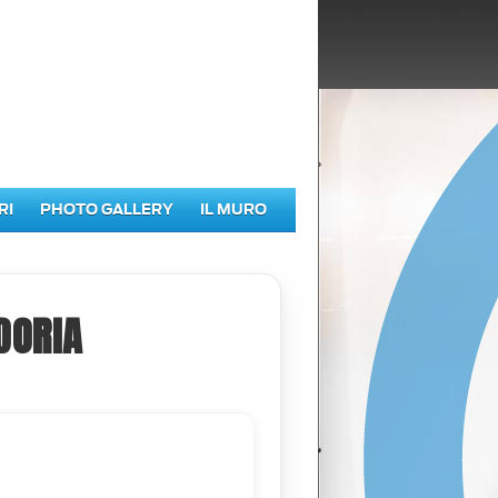
RI
PHOTO GALLERY
IL MURO
DORIA