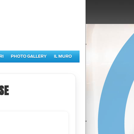
RI
PHOTO GALLERY
IL MURO
SE