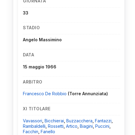
GIORNATA
33
STADIO
Angelo Massimino
DATA
15 maggio 1966
ARBITRO
Francesco De Robbio
(Torre Annunziata)
XI TITOLARE
Vavassori
,
Bicchierai
,
Buzzacchera
,
Fantazzi
,
Rambaldelli
,
Rossetti
,
Artico
,
Biagini
,
Puccini
,
Facchin
,
Fanello