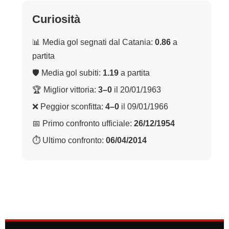
Curiosità
📊 Media gol segnati dal Catania:
0.86
a
partita
🛡 Media gol subiti:
1.19
a partita
🏆 Miglior vittoria:
3–0
il 20/01/1963
❌ Peggior sconfitta:
4–0
il 09/01/1966
📅 Primo confronto ufficiale:
26/12/1954
⏱ Ultimo confronto:
06/04/2014