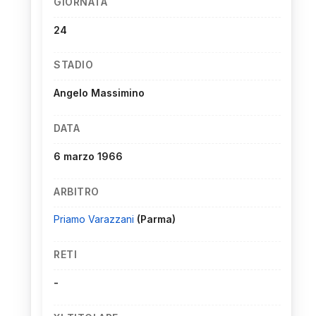
GIORNATA
24
STADIO
Angelo Massimino
DATA
6 marzo 1966
ARBITRO
Priamo Varazzani
(Parma)
RETI
-