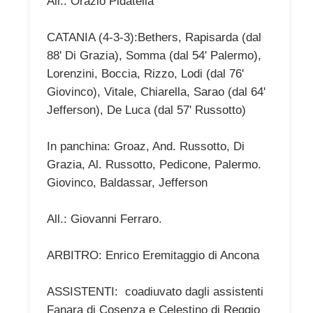
All.: Orazio Pidatella
CATANIA (4-3-3):Bethers, Rapisarda (dal
88' Di Grazia), Somma (dal 54' Palermo),
Lorenzini, Boccia, Rizzo, Lodi (dal 76'
Giovinco), Vitale, Chiarella, Sarao (dal 64'
Jefferson), De Luca (dal 57' Russotto)
In panchina: Groaz, And. Russotto, Di
Grazia, Al. Russotto, Pedicone, Palermo.
Giovinco, Baldassar, Jefferson
All.: Giovanni Ferraro.
ARBITRO: Enrico Eremitaggio di Ancona
ASSISTENTI: coadiuvato dagli assistenti
Fanara di Cosenza e Celestino di Reggio