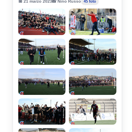
📅 21 marzo 2023
📸 Nino Russo
45 foto