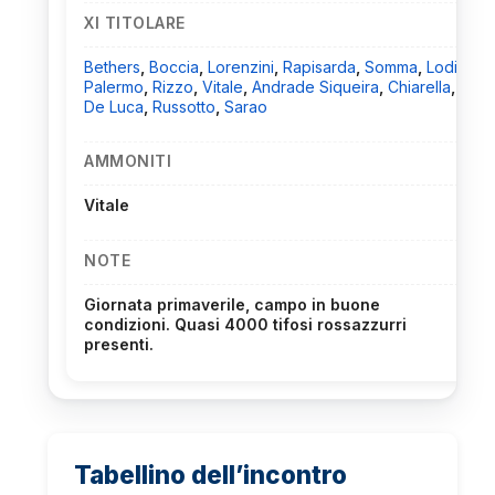
XI TITOLARE
Bethers
,
Boccia
,
Lorenzini
,
Rapisarda
,
Somma
,
Lodi
,
Palermo
,
Rizzo
,
Vitale
,
Andrade Siqueira
,
Chiarella
,
De Luca
,
Russotto
,
Sarao
AMMONITI
Vitale
NOTE
Giornata primaverile, campo in buone
condizioni. Quasi 4000 tifosi rossazzurri
presenti.
Tabellino dell’incontro