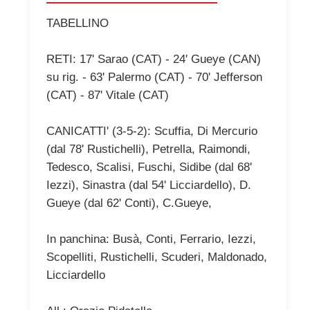
TABELLINO
RETI: 17' Sarao (CAT) - 24' Gueye (CAN)
su rig. - 63' Palermo (CAT) - 70' Jefferson
(CAT) - 87' Vitale (CAT)
CANICATTI' (3-5-2): Scuffia, Di Mercurio
(dal 78' Rustichelli), Petrella, Raimondi,
Tedesco, Scalisi, Fuschi, Sidibe (dal 68'
Iezzi), Sinastra (dal 54' Licciardello), D.
Gueye (dal 62' Conti), C.Gueye,
In panchina: Busà, Conti, Ferrario, Iezzi,
Scopelliti, Rustichelli, Scuderi, Maldonado,
Licciardello