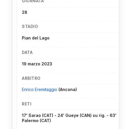
GIORNATA
28
STADIO
Pian del Lago
DATA
19 marzo 2023
ARBITRO
Enrico Eremitaggio
(Ancona)
RETI
17' Sarao (CAT) - 24' Gueye (CAN) su rig. - 63'
Palermo (CAT)