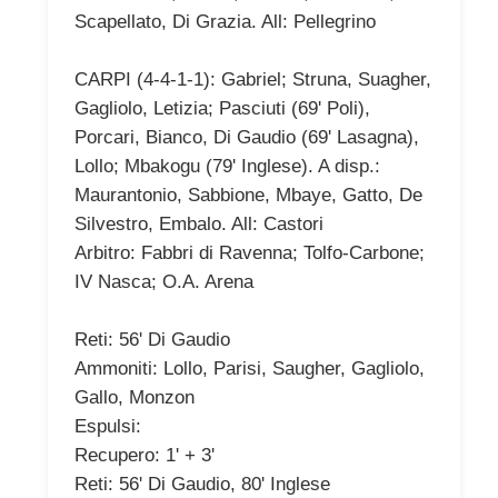
Scapellato, Di Grazia. All: Pellegrino
CARPI (4-4-1-1): Gabriel; Struna, Suagher,
Gagliolo, Letizia; Pasciuti (69' Poli),
Porcari, Bianco, Di Gaudio (69' Lasagna),
Lollo; Mbakogu (79' Inglese). A disp.:
Maurantonio, Sabbione, Mbaye, Gatto, De
Silvestro, Embalo. All: Castori
Arbitro: Fabbri di Ravenna; Tolfo-Carbone;
IV Nasca; O.A. Arena
Reti: 56' Di Gaudio
Ammoniti: Lollo, Parisi, Saugher, Gagliolo,
Gallo, Monzon
Espulsi:
Recupero: 1' + 3'
Reti: 56' Di Gaudio, 80' Inglese